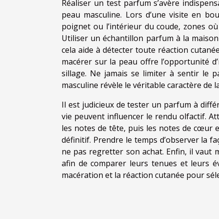
Réaliser un test parfum s’avère indispens
peau masculine. Lors d’une visite en bout
poignet ou l’intérieur du coude, zones où 
Utiliser un échantillon parfum à la maiso
cela aide à détecter toute réaction cutané
macérer sur la peau offre l’opportunité d’
sillage. Ne jamais se limiter à sentir le
masculine révèle le véritable caractère de l
Il est judicieux de tester un parfum à dif
vie peuvent influencer le rendu olfactif. 
les notes de tête, puis les notes de cœur 
définitif. Prendre le temps d’observer la f
ne pas regretter son achat. Enfin, il vaut
afin de comparer leurs tenues et leurs év
macération et la réaction cutanée pour sél