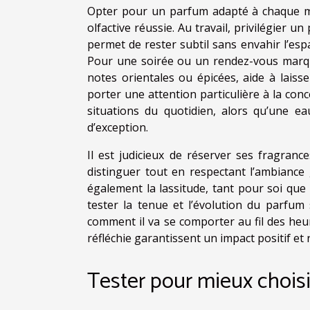
Opter pour un parfum adapté à chaque 
olfactive réussie. Au travail, privilégier 
permet de rester subtil sans envahir l’espa
Pour une soirée ou un rendez-vous marqu
notes orientales ou épicées, aide à lai
porter une attention particulière à la con
situations du quotidien, alors qu’une e
d’exception.
Il est judicieux de réserver ses fragran
distinguer tout en respectant l’ambiance 
également la lassitude, tant pour soi que
tester la tenue et l’évolution du parfu
comment il va se comporter au fil des heure
réfléchie garantissent un impact positif et 
Tester pour mieux choisi