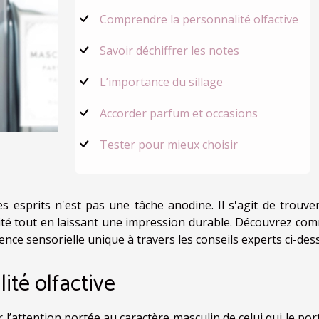
Comprendre la personnalité olfactive
Savoir déchiffrer les notes
L’importance du sillage
Accorder parfum et occasions
Tester pour mieux choisir
 esprits n'est pas une tâche anodine. Il s'agit de trouve
lité tout en laissant une impression durable. Découvrez co
nce sensorielle unique à travers les conseils experts ci-des
ité olfactive
’attention portée au caractère masculin de celui qui le port