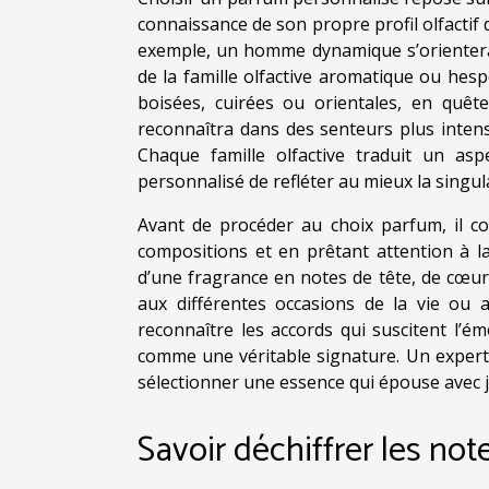
connaissance de son propre profil olfactif 
exemple, un homme dynamique s’orientera 
de la famille olfactive aromatique ou hes
boisées, cuirées ou orientales, en quête
reconnaîtra dans des senteurs plus intens
Chaque famille olfactive traduit un asp
personnalisé de refléter au mieux la singular
Avant de procéder au choix parfum, il co
compositions et en prêtant attention à la
d’une fragrance en notes de tête, de cœur e
aux différentes occasions de la vie ou 
reconnaître les accords qui suscitent l’é
comme une véritable signature. Un expert
sélectionner une essence qui épouse avec ju
Savoir déchiffrer les not