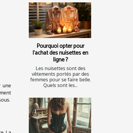
Pourquoi opter pour
l’achat des nuisettes en
ligne ?
Les nuisettes sont des
vêtements portés par des
femmes pour se faire belle.
Quels sont les...
r une
mment
sous.
e. La