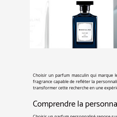
Choisir un parfum masculin qui marque les
fragrance capable de refléter la personna
transformer cette recherche en une expérie
Comprendre la personnal
Choisir un parfum personnalisé repose sur l