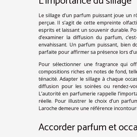
L’importance du sillage
Le sillage d’un parfum puissant joue un 
perçue. Il s’agit de cette empreinte olfac
esprits et laissant un souvenir durable. Po
d’examiner la diffusion du parfum, c’es
envahissant. Un parfum puissant, bien do
parfaite pour affirmer sa présence lors d’
Pour sélectionner une fragrance qui off
compositions riches en notes de fond, telle
ténacité. Adapter le sillage à chaque occ
diffusion pour les soirées ou rendez-vo
L’autorité en parfumerie rappelle l’import
réelle. Pour illustrer le choix d’un pa
Laroche demeure une référence incontour
Accorder parfum et occ