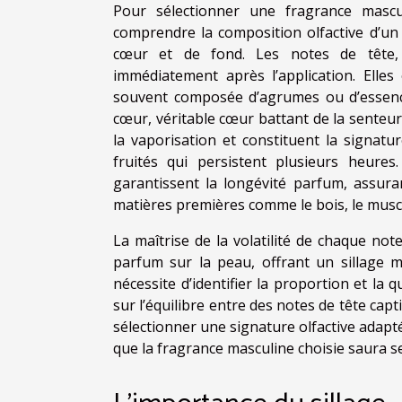
Pour sélectionner une fragrance mascul
comprendre la composition olfactive d’un 
cœur et de fond. Les notes de tête, c
immédiatement après l’application. Elle
souvent composée d’agrumes ou d’essence
cœur, véritable cœur battant de la senteur
la vaporisation et constituent la signatu
fruités qui persistent plusieurs heures
garantissent la longévité parfum, assura
matières premières comme le bois, le musc
La maîtrise de la volatilité de chaque no
parfum sur la peau, offrant un sillage m
nécessite d’identifier la proportion et la 
sur l’équilibre entre des notes de tête cap
sélectionner une signature olfactive adapté
que la fragrance masculine choisie saura se