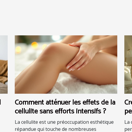
l
Comment atténuer les effets de la
Cr
cellulite sans efforts intensifs ?
pe
La cellulite est une préoccupation esthétique
La 
répandue qui touche de nombreuses
per