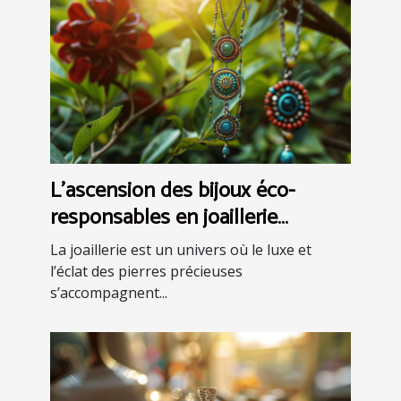
L'ascension des bijoux éco-
responsables en joaillerie
Comprendre l'impact
La joaillerie est un univers où le luxe et
environnemental
l’éclat des pierres précieuses
s’accompagnent...