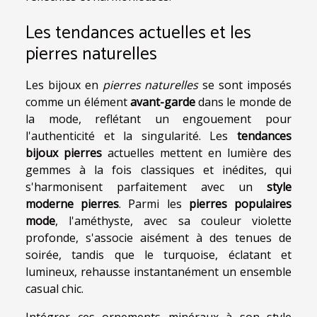
Les tendances actuelles et les
pierres naturelles
Les bijoux en
pierres naturelles
se sont imposés
comme un élément
avant-garde
dans le monde de
la mode, reflétant un engouement pour
l'authenticité et la singularité. Les
tendances
bijoux pierres
actuelles mettent en lumière des
gemmes à la fois classiques et inédites, qui
s'harmonisent parfaitement avec un
style
moderne pierres
. Parmi les
pierres populaires
mode
, l'améthyste, avec sa couleur violette
profonde, s'associe aisément à des tenues de
soirée, tandis que le turquoise, éclatant et
lumineux, rehausse instantanément un ensemble
casual chic.
Intégrer ces ornements minéraux à son style