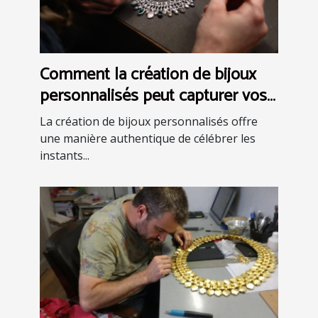
Comment la création de bijoux
personnalisés peut capturer vos
moments uniques ?
La création de bijoux personnalisés offre
une manière authentique de célébrer les
instants...