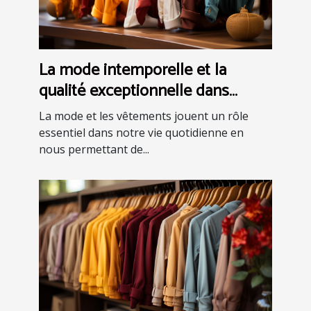
La mode intemporelle et la
qualité exceptionnelle dans
l'univers des vêtements
La mode et les vêtements jouent un rôle
essentiel dans notre vie quotidienne en
nous permettant de...