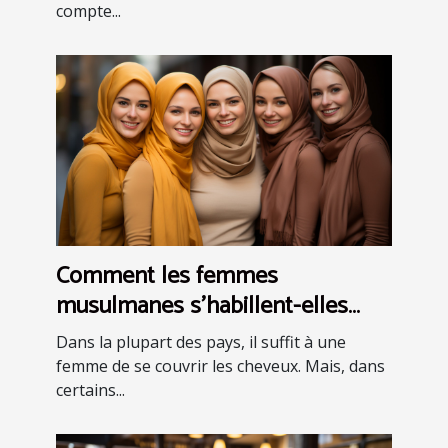
compte...
Comment les femmes
musulmanes s'habillent-elles
dans différentes parties du
Dans la plupart des pays, il suffit à une
monde ?
femme de se couvrir les cheveux. Mais, dans
certains...