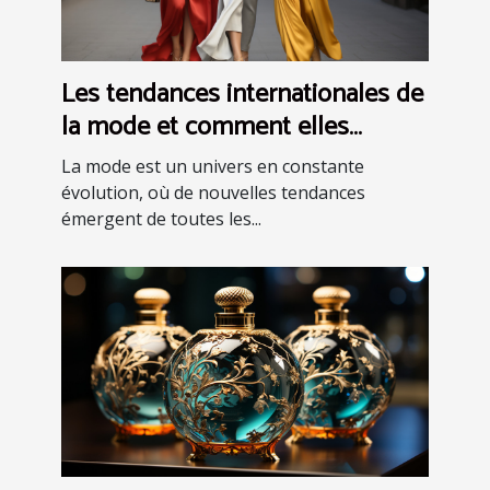
Les tendances internationales de
la mode et comment elles
peuvent inspirer votre style
La mode est un univers en constante
évolution, où de nouvelles tendances
émergent de toutes les...