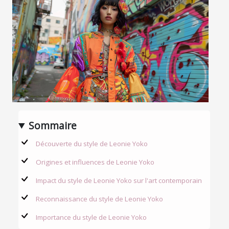
Sommaire
Découverte du style de Leonie Yoko
Origines et influences de Leonie Yoko
Impact du style de Leonie Yoko sur l'art contemporain
Reconnaissance du style de Leonie Yoko
Importance du style de Leonie Yoko