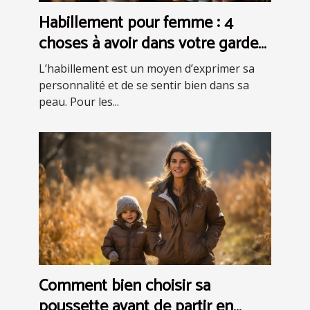
Habillement pour femme : 4
choses à avoir dans votre garde-
robe pour être bien habillée
L’habillement est un moyen d’exprimer sa
personnalité et de se sentir bien dans sa
peau. Pour les...
Comment bien choisir sa
poussette avant de partir en