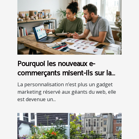
Pourquoi les nouveaux e-
commerçants misent-ils sur la
personnalisation avancée ?
La personnalisation n’est plus un gadget
marketing réservé aux géants du web, elle
est devenue un...