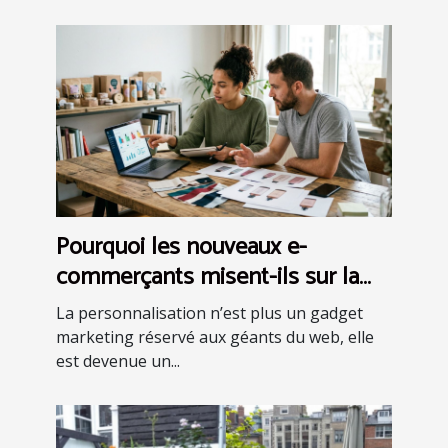
Pourquoi les nouveaux e-
commerçants misent-ils sur la
personnalisation avancée ?
La personnalisation n’est plus un gadget
marketing réservé aux géants du web, elle
est devenue un...