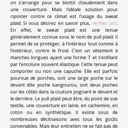
on s’arrange pour se blottir chaudement dans
une couverture. Mais l’idéale solution pour
riposter contre ce climat est l’usage du sweat
plaid. Si vous désirez en savoir plus,
vérifiez ceci
.
En effet, le sweat plaid est une tenue
généralement connue sous le nom de pull plaid. Il
permet de se protéger, à l’intérieur tout comme à
l’extérieur, contre le froid. C’est un vêtement à
manches longues ayant une forme T et s’enfilant
par l’encolure souvent élastique. Cette tenue peut
comporter ou non une capuche. Elle est parfois
pourvue de porches, soit une large poche sur le
devant dite poche kangourou, soit deux poches
sur les côtés dans la couture joignant le devant et
le derrière. Le pull plaid peut être, du point de vue
textile, une couverture en laine, en cachemire, en
coton ou en synthétique. Il existe sous de
nombreuses déclinaisons avec tous les goûts
convenables. Mais leur entretien ne se fait pas de