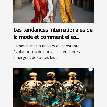
Les tendances internationales de
la mode et comment elles
peuvent inspirer votre style
La mode est un univers en constante
évolution, où de nouvelles tendances
émergent de toutes les...