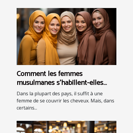
Comment les femmes
musulmanes s'habillent-elles
dans différentes parties du
Dans la plupart des pays, il suffit à une
monde ?
femme de se couvrir les cheveux. Mais, dans
certains...