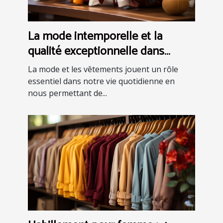
La mode intemporelle et la
qualité exceptionnelle dans
l'univers des vêtements
La mode et les vêtements jouent un rôle
essentiel dans notre vie quotidienne en
nous permettant de...