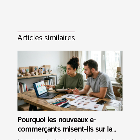
Articles similaires
Pourquoi les nouveaux e-
commerçants misent-ils sur la
personnalisation avancée ?