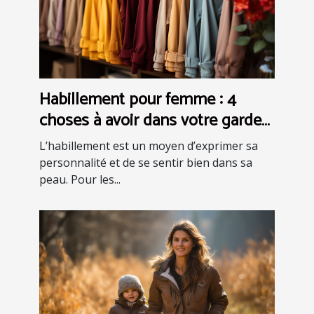
Habillement pour femme : 4
choses à avoir dans votre garde-
robe pour être bien habillée
L’habillement est un moyen d’exprimer sa
personnalité et de se sentir bien dans sa
peau. Pour les...