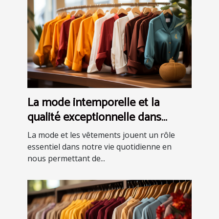
La mode intemporelle et la
qualité exceptionnelle dans
l'univers des vêtements
La mode et les vêtements jouent un rôle
essentiel dans notre vie quotidienne en
nous permettant de...