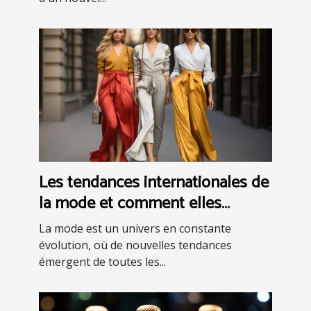
Les tendances internationales de
la mode et comment elles
peuvent inspirer votre style
La mode est un univers en constante
évolution, où de nouvelles tendances
émergent de toutes les...