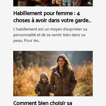
Habillement pour femme : 4
choses à avoir dans votre garde-
robe pour être bien habillée
L’habillement est un moyen d’exprimer sa
personnalité et de se sentir bien dans sa
peau. Pour les...
Comment bien choisir sa