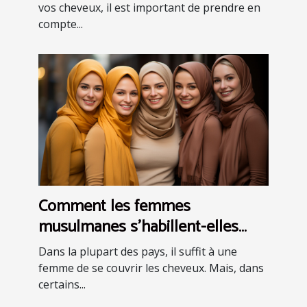
vos cheveux, il est important de prendre en
compte...
Comment les femmes
musulmanes s'habillent-elles
dans différentes parties du
Dans la plupart des pays, il suffit à une
monde ?
femme de se couvrir les cheveux. Mais, dans
certains...