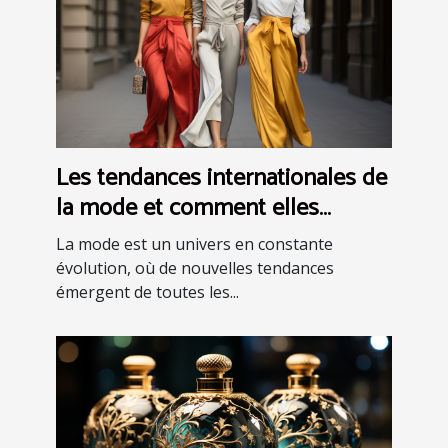
Les tendances internationales de
la mode et comment elles
peuvent inspirer votre style
La mode est un univers en constante
évolution, où de nouvelles tendances
émergent de toutes les...