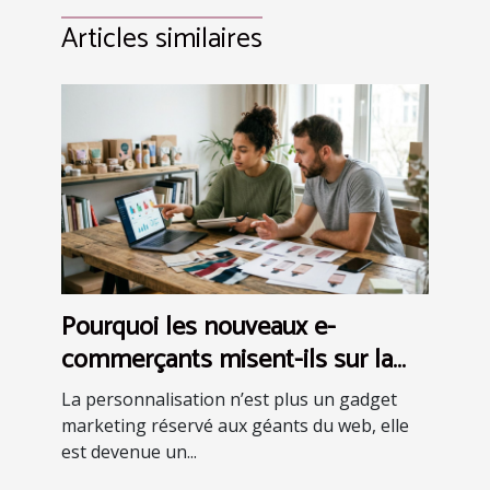
Articles similaires
Pourquoi les nouveaux e-
commerçants misent-ils sur la
personnalisation avancée ?
La personnalisation n’est plus un gadget
marketing réservé aux géants du web, elle
est devenue un...