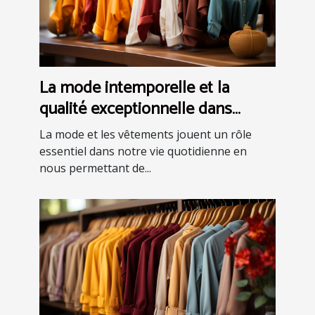
La mode intemporelle et la
qualité exceptionnelle dans
l'univers des vêtements
La mode et les vêtements jouent un rôle
essentiel dans notre vie quotidienne en
nous permettant de...